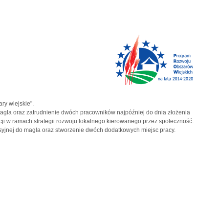
ry wiejskie".
magla oraz zatrudnienie dwóch pracowników najpóźniej do dnia złożenia
i w ramach strategii rozwoju lokalnego kierowanego przez społeczność.
syjnej do magla oraz stworzenie dwóch dodatkowych miejsc pracy.