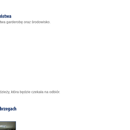
twa garderobę oraz środowisko.
ieży, która będzie czekała na odbiór.