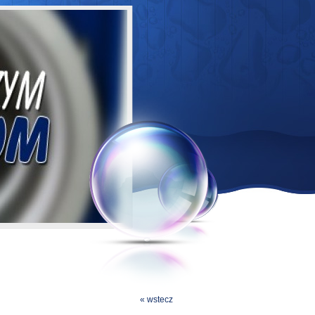
« wstecz