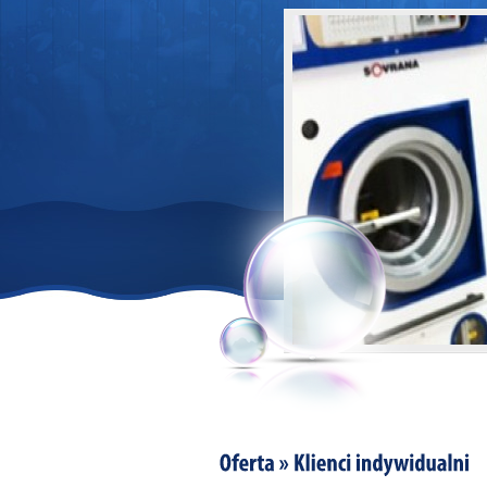
1
2
3
4