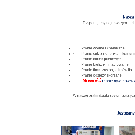
Dysponujemy najnowszymi techn
·
Pranie wodne i chemiczne
·
Pranie sukien ślubnych i komuni
·
Pranie kurtek puchowych
·
Pranie bielizny i maglowanie
·
Pranie firan, zasłon, kilimów itp.
·
Pranie odzieży skórzanej
Nowość
·
Pranie dywanów w 
W naszej pralni działa system zarząd